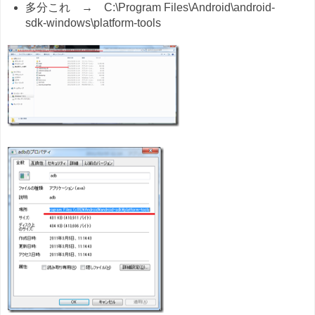
多分これ → C:\Program Files\Android\android-
sdk-windows\platform-tools