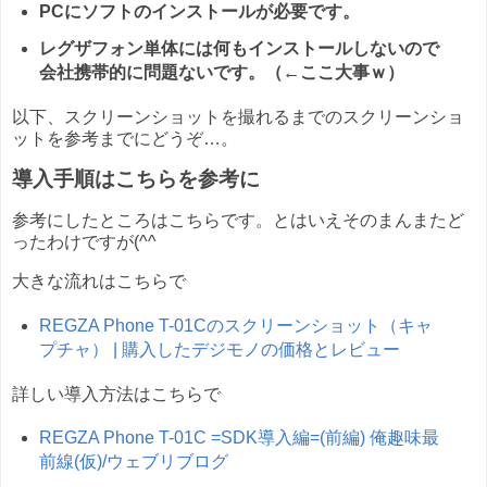
PCにソフトのインストールが必要です。
レグザフォン単体には何もインストールしないので
会社携帯的に問題ないです。（←ここ大事ｗ）
以下、スクリーンショットを撮れるまでのスクリーンショ
ットを参考までにどうぞ…。
導入手順はこちらを参考に
参考にしたところはこちらです。とはいえそのまんまたど
ったわけですが(^^ゞ
大きな流れはこちらで
REGZA Phone T-01Cのスクリーンショット（キャ
プチャ） | 購入したデジモノの価格とレビュー
詳しい導入方法はこちらで
REGZA Phone T-01C =SDK導入編=(前編) 俺趣味最
前線(仮)/ウェブリブログ