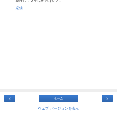
我慢して２年は使わないと。
返信
‹
›
ホーム
ウェブ バージョンを表示