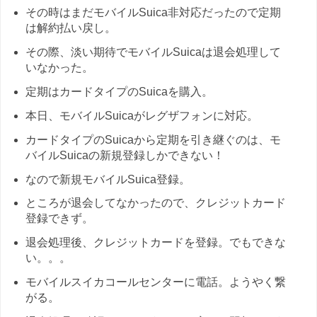
その時はまだモバイルSuica非対応だったので定期
は解約払い戻し。
その際、淡い期待でモバイルSuicaは退会処理して
いなかった。
定期はカードタイプのSuicaを購入。
本日、モバイルSuicaがレグザフォンに対応。
カードタイプのSuicaから定期を引き継ぐのは、モ
バイルSuicaの新規登録しかできない！
なので新規モバイルSuica登録。
ところが退会してなかったので、クレジットカード
登録できず。
退会処理後、クレジットカードを登録。でもできな
い。。。
モバイルスイカコールセンターに電話。ようやく繋
がる。