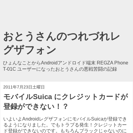
おとうさんのつれづれレ
グザフォン
ひょんなことからAndroidアンドロイド端末 REGZA Phone
T-01C ユーザーになったおとうさんの悪戦苦闘の記録
2011年7月23日土曜日
モバイルSuica にクレジットカードが
登録ができない！？
いよいよAndroidレグザフォンにモバイルSuicaが登録でき
るようになりました。でもトラブる発生！クレジットカー
ド登録ができないのです。もちろんブラックじゃないのに