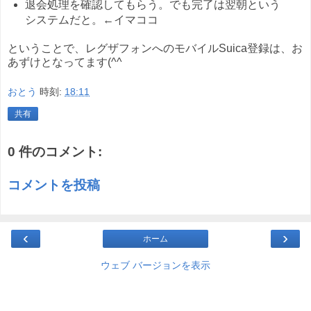
退会処理を確認してもらう。でも完了は翌朝という
システムだと。←イマココ
ということで、レグザフォンへのモバイルSuica登録は、お
あずけとなってます(^^ゞ
おとう
時刻:
18:11
共有
0 件のコメント:
コメントを投稿
‹
›
ホーム
ウェブ バージョンを表示