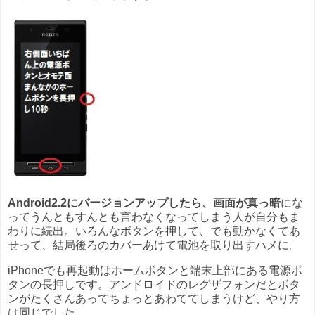
Android2.2にバージョンアップしたら、画面が真っ暗
にな
ってうんともすんとも言わなくなってしまう人が自分もま
わりに続出。いろんなボタンを押して、でも動かなくてあ
せって、結局後ろのカバーあけて電池を取り出すハメに。
iPhoneでも再起動はホームボタンと端末上部にある電源ボ
タンの長押しです。アンドロイドのレグザフォンだとボタ
ンがたくさんあってちょっとあわててしまうけど、やり方
は同じでした。