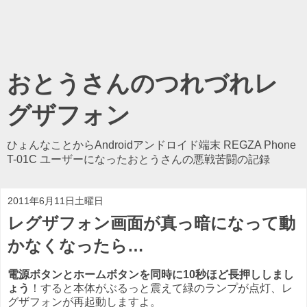
おとうさんのつれづれレ
グザフォン
ひょんなことからAndroidアンドロイド端末 REGZA Phone
T-01C ユーザーになったおとうさんの悪戦苦闘の記録
2011年6月11日土曜日
レグザフォン画面が真っ暗になって動
かなくなったら…
電源ボタンとホームボタンを同時に10秒ほど長押ししまし
ょう
！すると本体がぶるっと震えて緑のランプが点灯、レ
グザフォンが再起動しますよ。