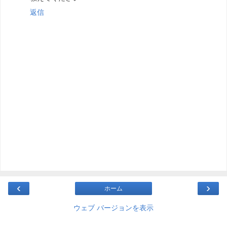
返信
‹
›
ホーム
ウェブ バージョンを表示