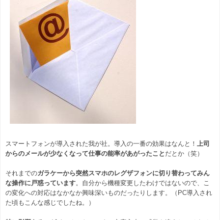
スマートフォンが導入された我が社。導入の一番の効果はなんと！
上司
からのメールが少なくなって仕事の能率があがったこと
だとか（笑）
それまでの
ガラケーから突然スマホのレグザフォンに切り替わってみん
な操作に戸惑っています
。自分から機種変更したわけではないので、こ
の変化への対応はなかなか興味深いものだったりします。（
PC
導入され
た頃もこんな感じでしたね。）