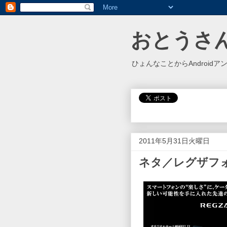
おとうさ
ひょんなことからAndroidア
2011年5月31日火曜日
ネタ／レグザフ