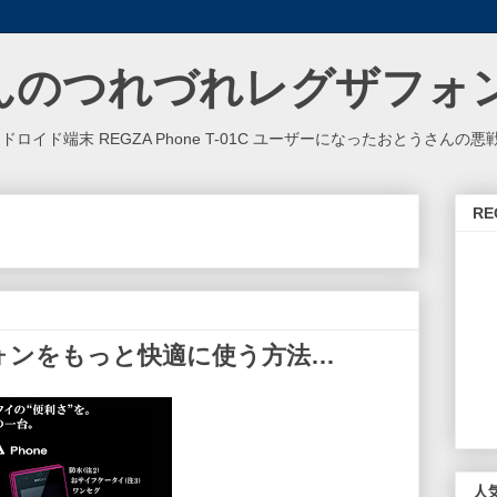
んのつれづれレグザフォ
ンドロイド端末 REGZA Phone T-01C ユーザーになったおとうさんの
RE
ォンをもっと快適に使う方法…
人