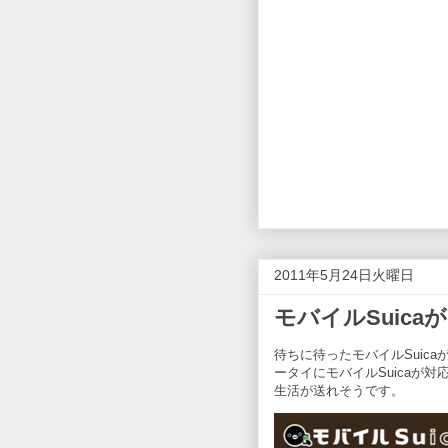
2011年5月24日火曜日
モバイルSuic
待ちに待ったモバイルSuicaが
ータイにモバイルSuicaが
生活が送れそうです。