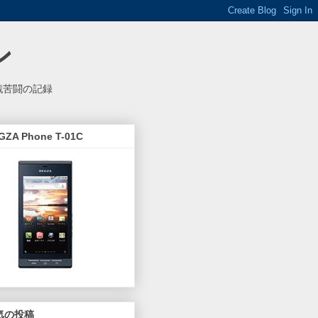
ン
悪戦苦闘の記録
GZA Phone T-01C
気の投稿