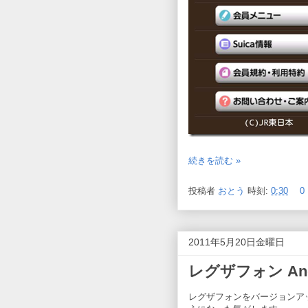
続きを読む »
投稿者
おとう
時刻:
0:30
0
2011年5月20日金曜日
レグザフォン An
レグザフォンをバージョンアップ