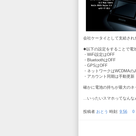
会社ケータイとして支給され
◆以下の設定をすることで電
・WiFi設定はOFF
・BluetoothはOFF
・GPSはOFF
・ネットワークはWCDMAの
・アカウント同期は手動更新
確かに電池の持ちが最大のネッ
…いったいスマホってなんな
投稿者
おとう
時刻:
9:56
0