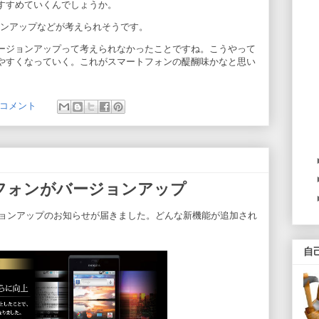
すすめていくんでしょうか。
ョンアップなどが考えられそうです。
ージョンアップって考えられなかったことですね。こうやって
やすくなっていく。これがスマートフォンの醍醐味かなと思い
 コメント
フォンがバージョンアップ
へのバージョンアップのお知らせが届きました。どんな新機能が追加され
自