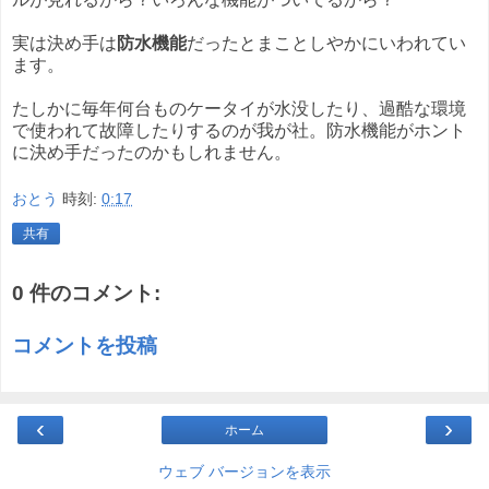
実は決め手は
防水機能
だったとまことしやかにいわれてい
ます。
たしかに毎年何台ものケータイが水没したり、過酷な環境
で使われて故障したりするのが我が社。防水機能がホント
に決め手だったのかもしれません。
おとう
時刻:
0:17
共有
0 件のコメント:
コメントを投稿
‹
›
ホーム
ウェブ バージョンを表示