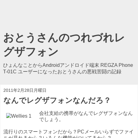
おとうさんのつれづれレ
グザフォン
ひょんなことからAndroidアンドロイド端末 REGZA Phone
T-01C ユーザーになったおとうさんの悪戦苦闘の記録
2011年2月28日月曜日
なんでレグザフォンなんだろ？
会社支給の携帯がなんでレグザフォンなん
でしょう。
流行りのスマートフォンだから？PCメールいらずでファイ
ルが見れるから？いろんな機能がついてるから？